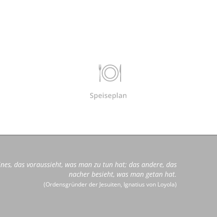
ines, das voraussieht, was man zu tun hat; das andere, das
nacher besieht, was man getan hat.
(Ordensgründer der Jesuiten, Ignatius von Loyola)