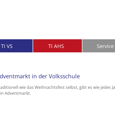
TI VS
TI AHS
Service
dventmarkt in der Volksschule
aditionell wie das Weihnachtsfest selbst, gibt es wie jedes J
en Adventmarkt.