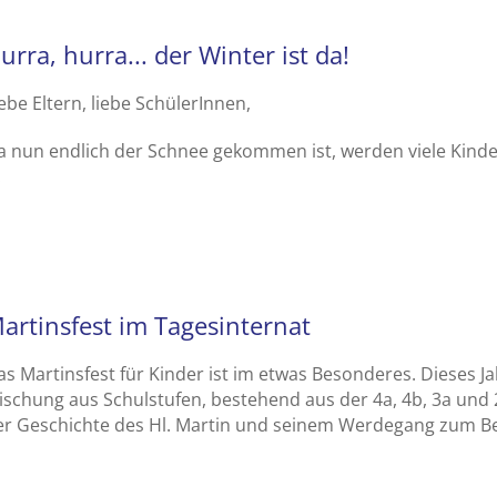
urra, hurra... der Winter ist da!
ebe Eltern, liebe SchülerInnen,
a nun endlich der Schnee gekommen ist, werden viele Kinde
.
artinsfest im Tagesinternat
as Martinsfest für Kinder ist im etwas Besonderes. Dieses J
ischung aus Schulstufen, bestehend aus der 4a, 4b, 3a und 
er Geschichte des Hl. Martin und seinem Werdegang zum B