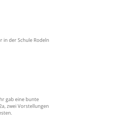
r in der Schule Rodeln
ahr gab eine bunte
2a, zwei Vorstellungen
esten.